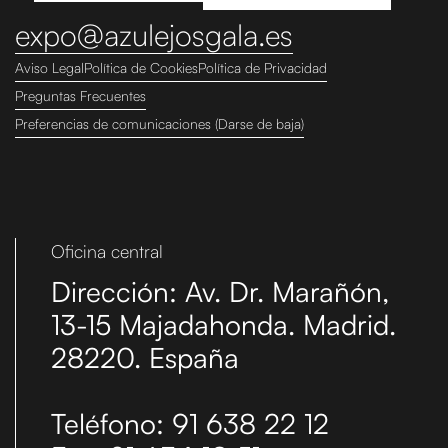
expo@azulejosgala.es
Aviso Legal
Política de Cookies
Política de Privacidad
Preguntas Frecuentes
Preferencias de comunicaciones (Darse de baja)
Oficina central
Dirección: Av. Dr. Marañón,
13-15 Majadahonda. Madrid.
28220. España
Teléfono: 91 638 22 12